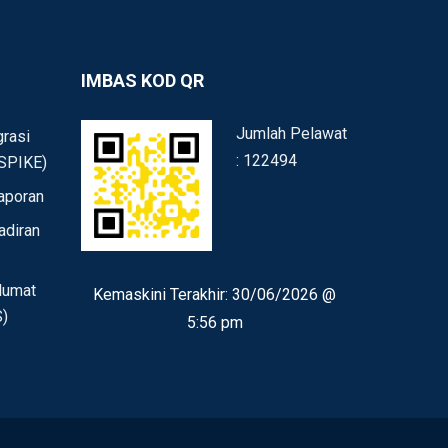
IMBAS KOD QR
Jumlah Pelawat
rasi
: 122494
SPIKE)
aporan
adiran
lumat
Kemaskini Terakhir:
30/06/2026 @
)
5:56 pm