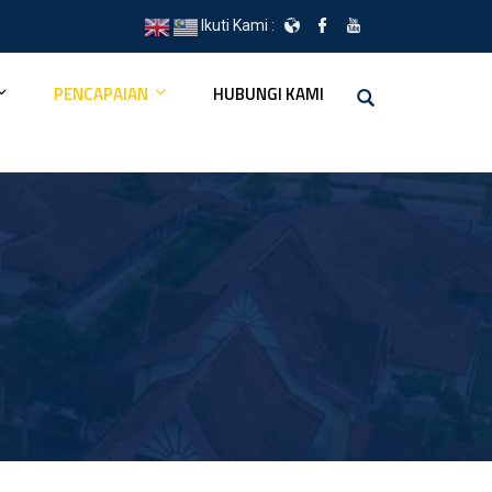
Ikuti Kami :
PENCAPAIAN
HUBUNGI KAMI