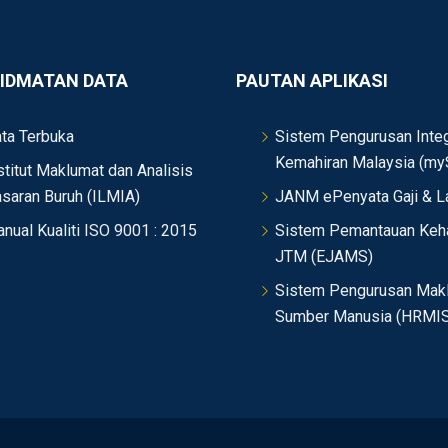
IDMATAN DATA
PAUTAN APLIKASI
ta Terbuka
Sistem Pengurusan Integ
Kemahiran Malaysia (my
stitut Maklumat dan Analisis
saran Buruh (ILMIA)
JANM ePenyata Gaji & L
nual Kualiti ISO 9001 : 2015
Sistem Pemantauan Keh
JTM (EJAMS)
Sistem Pengurusan Mak
Sumber Manusia (HRMIS