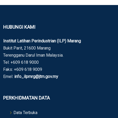
HUBUNGI KAMI
Institut Latihan Perindustrian (ILP) Marang
Bukit Parit, 21600 Marang
Terengganu Darul Iman Malaysia.
Tel: +609 618 9000
Faks: +609 618 9009
Emel:
info_ilpmrg@jtm.gov.my
PERKHIDMATAN DATA
Data Terbuka