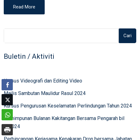
Read More
Cari
Buletin / Aktiviti
Kursus Videografi dan Editing Video
Majlis Sambutan Maulidur Rasul 2024
Kursus Pengurusan Keselamatan Perlindungan Tahun 2024
Perhimpunan Bulanan Kakitangan Bersama Pengarah bil
8/2024
Perbincangan Kerjasama Kepakaran Dron bersama Jabatan