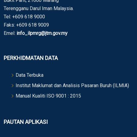
Bukit Parit, 21600 Marang
Terengganu Darul Iman Malaysia.
Tel: +609 618 9000
Faks: +609 618 9009
Emel:
info_ilpmrg@jtm.gov.my
PERKHIDMATAN DATA
Data Terbuka
Institut Maklumat dan Analisis Pasaran Buruh (ILMIA)
Manual Kualiti ISO 9001 : 2015
PAUTAN APLIKASI